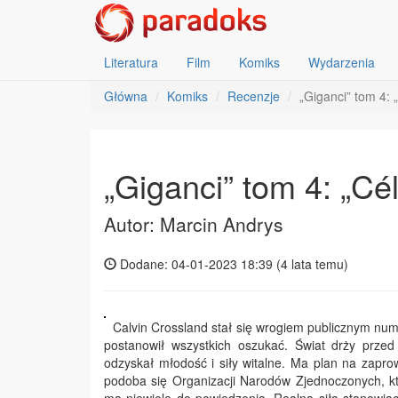
Literatura
Film
Komiks
Wydarzenia
Główna
Komiks
Recenzje
„Giganci” tom 4: „
„Giganci” tom 4: „Cél
Autor: Marcin Andrys
Dodane: 04-01-2023 18:39 (
4 lata temu
)
Calvin Crossland stał się wrogiem publicznym nume
postanowił wszystkich oszukać. Świat drży prze
odzyskał młodość i siły witalne. Ma plan na zapr
podoba się Organizacji Narodów Zjednoczonych, kt