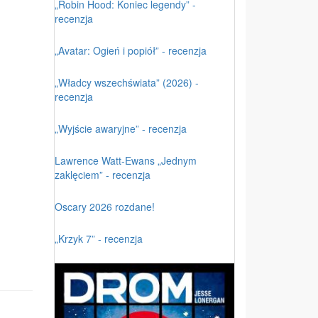
„Robin Hood: Koniec legendy” -
recenzja
„Avatar: Ogień i popiół” - recenzja
„Władcy wszechświata” (2026) -
recenzja
„Wyjście awaryjne” - recenzja
Lawrence Watt-Ewans „Jednym
zaklęciem” - recenzja
Oscary 2026 rozdane!
„Krzyk 7” - recenzja