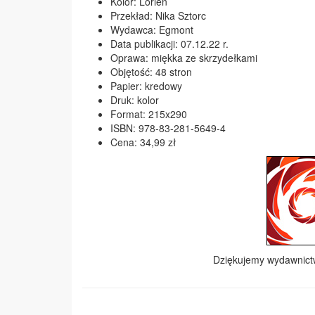
Kolor: Lorien
Przekład: Nika Sztorc
Wydawca: Egmont
Data publikacji: 07.12.22 r.
Oprawa: miękka ze skrzydełkami
Objętość: 48 stron
Papier: kredowy
Druk: kolor
Format: 215x290
ISBN: 978-83-281-5649-4
Cena: 34,99 zł
Dziękujemy wydawnic