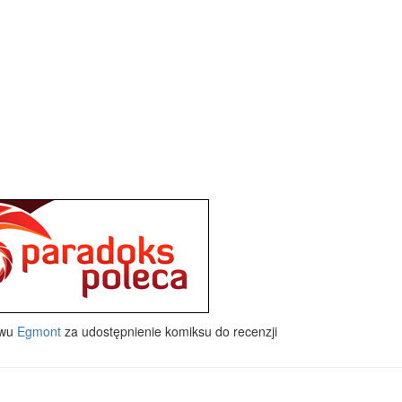
twu
Egmont
za udostępnienie komiksu do recenzji