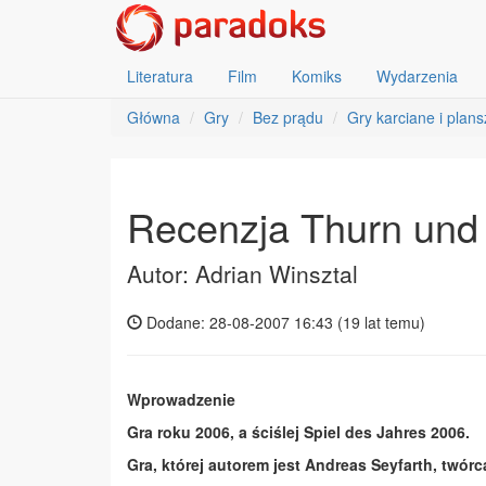
Literatura
Film
Komiks
Wydarzenia
Główna
Gry
Bez prądu
Gry karciane i plan
Recenzja Thurn und 
Autor: Adrian Winsztal
Dodane: 28-08-2007 16:43 (
19 lat temu
)
Wprowadzenie
Gra roku 2006, a ściślej Spiel des Jahres 2006.
Gra, której autorem jest Andreas Seyfarth, twór