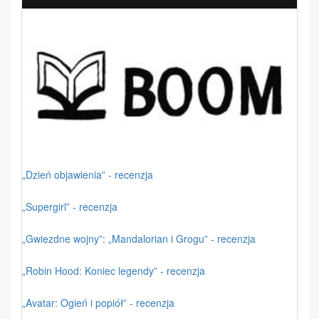
„Dzień objawienia” - recenzja
„Supergirl” - recenzja
„Gwiezdne wojny”: „Mandalorian i Grogu” - recenzja
„Robin Hood: Koniec legendy” - recenzja
„Avatar: Ogień i popiół” - recenzja