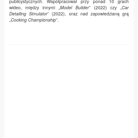
publicystycznych. Współpracował przy ponad 10 grach
wideo, między innymi „
Model Builder
” (2022) czy „
Car
Detailing Simulator
” (2022), oraz nad zapowiedzianą grą
„
Cooking Championship
”.