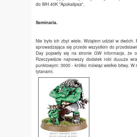
do WH 40K "Apokalipsa".
Seminaria.
Nie było ich zbyt wiele. Wziąłem udział w dwóch
sprowadzająca się przede wszystkim do przedsta
Day pojawiły się na stronie GW informacje, że 
Rzeczywiście najnowszy dodatek robi duuuże wr
punktowym: 3000 - krótko mówiąc wielkie bitwy. W
tytanami.