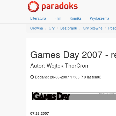
Literatura
Film
Komiks
Wydarzenia
Główna
Gry
Bez prądu
Gry bitewne
Pozo
Games Day 2007 - re
Autor: Wojtek ThorCrom
Dodane: 26-08-2007 17:05 (
19 lat temu
)
07.28.2007