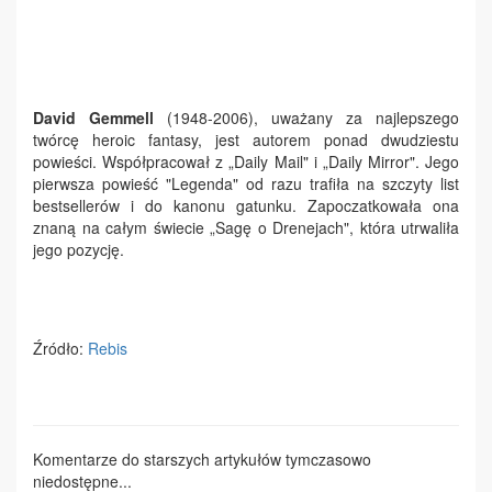
David Gemmell
(1948-2006), uważany za najlepszego
twórcę heroic fantasy, jest autorem ponad dwudziestu
powieści. Współpracował z „Daily Mail" i „Daily Mirror". Jego
pierwsza powieść "Legenda" od razu trafiła na szczyty list
bestsellerów i do kanonu gatunku. Zapoczatkowała ona
znaną na całym świecie „Sagę o Drenejach", która utrwaliła
jego pozycję.
Źródło:
Rebis
Komentarze do starszych artykułów tymczasowo
niedostępne...