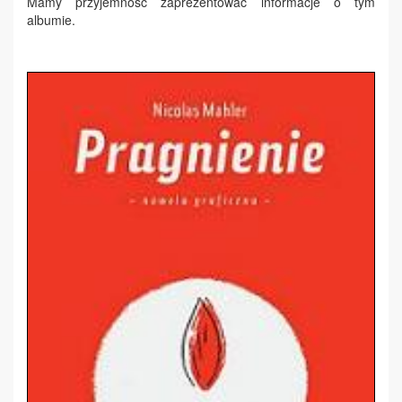
Mamy przyjemność zaprezentować informacje o tym
albumie.