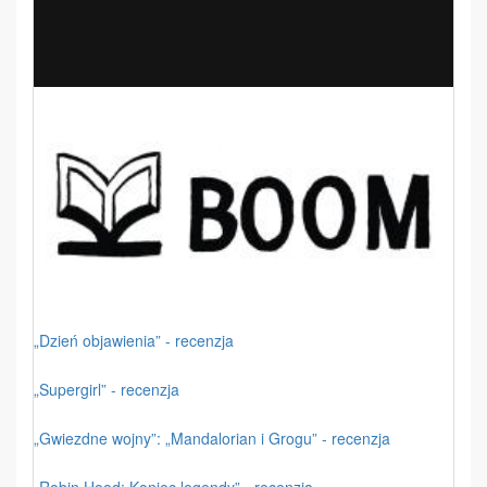
„Dzień objawienia” - recenzja
„Supergirl” - recenzja
„Gwiezdne wojny”: „Mandalorian i Grogu” - recenzja