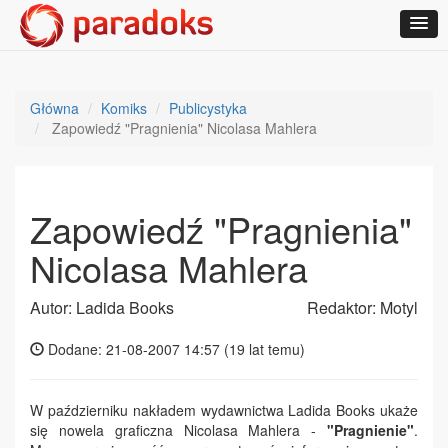
Główna
Komiks
Publicystyka
Zapowiedź "Pragnienia" Nicolasa Mahlera
Zapowiedź "Pragnienia"
Nicolasa Mahlera
Autor: Ladida Books
Redaktor: Motyl
Dodane: 21-08-2007 14:57 (
19 lat temu
)
W październiku nakładem wydawnictwa Ladida Books ukaże
się nowela graficzna Nicolasa Mahlera -
"Pragnienie"
.