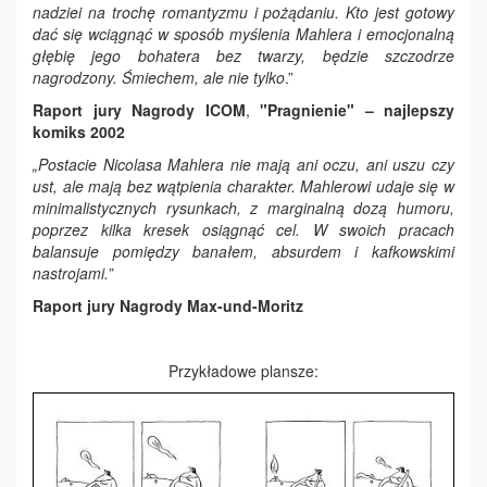
nadziei na trochę romantyzmu i pożądaniu. Kto jest gotowy
dać się wciągnąć w sposób myślenia Mahlera i emocjonalną
głębię jego bohatera bez twarzy, będzie szczodrze
nagrodzony. Śmiechem, ale nie tylko
.”
Raport jury Nagrody ICOM
,
"Pragnienie" – najlepszy
komiks 2002
„Postacie Nicolasa Mahlera nie mają ani oczu, ani uszu czy
ust, ale mają bez wątpienia charakter. Mahlerowi udaje się w
minimalistycznych rysunkach, z marginalną dozą humoru,
poprzez kilka kresek osiągnąć cel. W swoich pracach
balansuje pomiędzy banałem, absurdem i kafkowskimi
nastrojami.”
Raport jury Nagrody Max-und-Moritz
Przykładowe plansze: