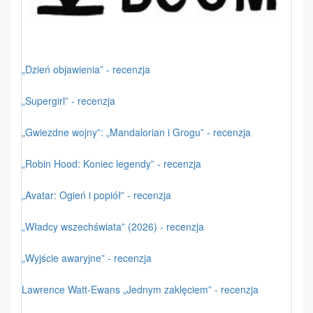
„Dzień objawienia” - recenzja
„Supergirl” - recenzja
„Gwiezdne wojny”: „Mandalorian i Grogu” - recenzja
„Robin Hood: Koniec legendy” - recenzja
„Avatar: Ogień i popiół” - recenzja
„Władcy wszechświata” (2026) - recenzja
„Wyjście awaryjne” - recenzja
Lawrence Watt-Ewans „Jednym zaklęciem” - recenzja