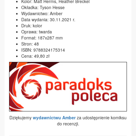
Kolor: Matt Herms, Heather Breckel
Okładka: Tyson Hesse
Wydawnictwo: Amber
Data wydania: 30.11.2021 r.
Druk: kolor
Oprawa: twarda
Format: 187x287 mm
Stron: 48
ISBN: 9788324175314
Cena: 49,80 zł
Dziękujemy
wydawnictwu Amber
za udostępnienie komiksu
do recenzji.