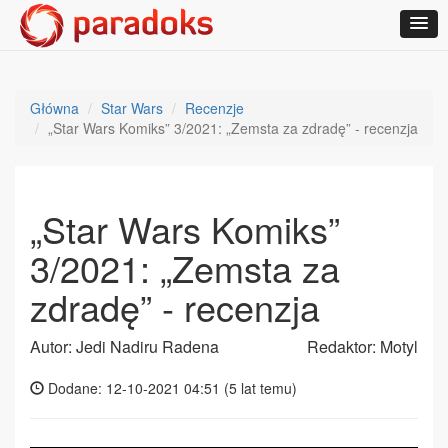
Główna
Star Wars
Recenzje
„Star Wars Komiks” 3/2021: „Zemsta za zdradę” - recenzja
„Star Wars Komiks”
3/2021: „Zemsta za
zdradę” - recenzja
Autor: Jedi Nadiru Radena
Redaktor: Motyl
Dodane: 12-10-2021 04:51 (
5 lat temu
)