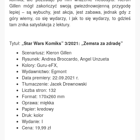
Gillen mógł zakończyć swoją gwiezdnowojenną przygodę
lepiej – są wybuchy, jest akcja, jest zabawa, jednak gdy z
góry wiemy, co się wydarzy, i jak to się wydarzy, to gdzieś
tam znika satysfakcja z lektury.
Tytuł:
„Star Wars Komiks” 3/2021: „Zemsta za zdradę”
Scenariusz: Kieron Gillen
Rysunek: Andrea Broccardo, Angel Unzueta
Kolory: Guru-eFX,
Wydawnictwo: Egmont
Data premiery: 22.09.2021 r.
Tłumaczenie: Jacek Drewnowski
Liczba stron: 132
Format: 170x260 mm
Oprawa: miękka
Papier: kredowy
Druk: kolor
Wydanie: I
Cena: 19,99 zł