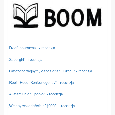
„Dzień objawienia” - recenzja
„Supergirl” - recenzja
„Gwiezdne wojny”: „Mandalorian i Grogu” - recenzja
„Robin Hood: Koniec legendy” - recenzja
„Avatar: Ogień i popiół” - recenzja
„Władcy wszechświata” (2026) - recenzja