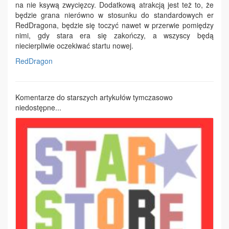
na nie ksywą zwycięzcy. Dodatkową atrakcją jest też to, że
będzie grana nierówno w stosunku do standardowych er
RedDragona, będzie się toczyć nawet w przerwie pomiędzy
nimi, gdy stara era się zakończy, a wszyscy będą
niecierpliwie oczekiwać startu nowej.
RedDragon
Komentarze do starszych artykułów tymczasowo
niedostępne...