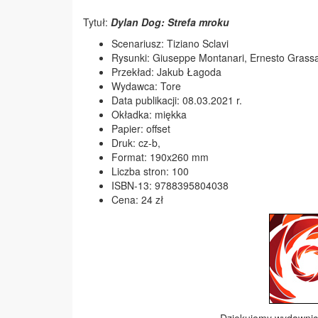
Tytuł:
Dylan Dog: Strefa mroku
Scenariusz: Tiziano Sclavi
Rysunki: Giuseppe Montanari, Ernesto Grass
Przekład: Jakub Łagoda
Wydawca: Tore
Data publikacji: 08.03.2021 r.
Okładka: miękka
Papier: offset
Druk: cz-b,
Format: 190x260 mm
Liczba stron: 100
ISBN-13: 9788395804038
Cena: 24 zł