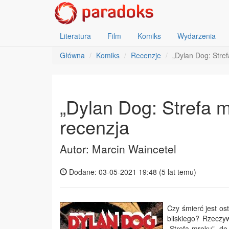
Literatura
Film
Komiks
Wydarzenia
Główna
Komiks
Recenzje
„Dylan Dog: Stre
„Dylan Dog: Strefa m
recenzja
Autor: Marcin Waincetel
Dodane: 03-05-2021 19:48 (
5 lat temu
)
Czy śmierć jest o
bliskiego? Rzeczy
„Strefa mroku”, do