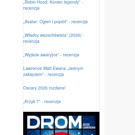
„Robin Hood: Koniec legendy” -
recenzja
„Avatar: Ogień i popiół” - recenzja
„Władcy wszechświata” (2026) -
recenzja
„Wyjście awaryjne” - recenzja
Lawrence Watt-Ewans „Jednym
zaklęciem” - recenzja
Oscary 2026 rozdane!
„Krzyk 7” - recenzja