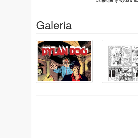
Dziękujemy wydawni
Galeria