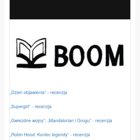
„Dzień objawienia” - recenzja
„Supergirl” - recenzja
„Gwiezdne wojny”: „Mandalorian i Grogu” - recenzja
„Robin Hood: Koniec legendy” - recenzja