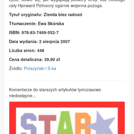
cały Hjorward Północny ogarnie wojenna pożoga.
Tytuł oryginału: Ziemla biez radosti
Tłumaczenie: Ewa Skórska
ISBN: 978-83-7469-552-7
Data wydania: 2 sierpnia 2007
Liczba stron: 448
Cena detaliczna: 39,90 zł
Źródło:
Prószyński i S-ka
Komentarze do starszych artykułów tymczasowo
niedostępne...