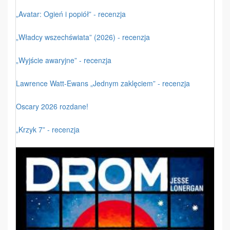
„Avatar: Ogień i popiół” - recenzja
„Władcy wszechświata” (2026) - recenzja
„Wyjście awaryjne” - recenzja
Lawrence Watt-Ewans „Jednym zaklęciem” - recenzja
Oscary 2026 rozdane!
„Krzyk 7” - recenzja