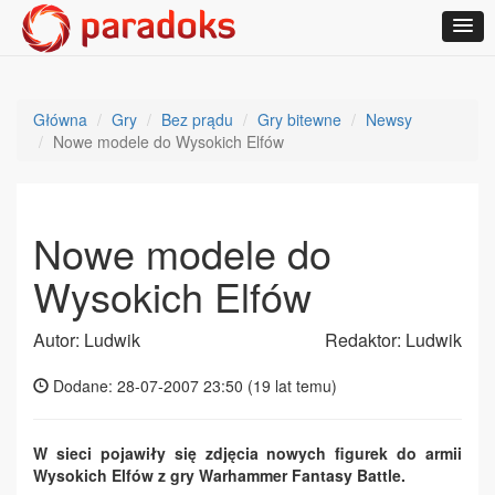
Główna
Gry
Bez prądu
Gry bitewne
Newsy
Nowe modele do Wysokich Elfów
Nowe modele do
Wysokich Elfów
Autor: Ludwik
Redaktor: Ludwik
Dodane: 28-07-2007 23:50 (
19 lat temu
)
W sieci pojawiły się zdjęcia nowych figurek do armii
Wysokich Elfów z gry Warhammer Fantasy Battle.