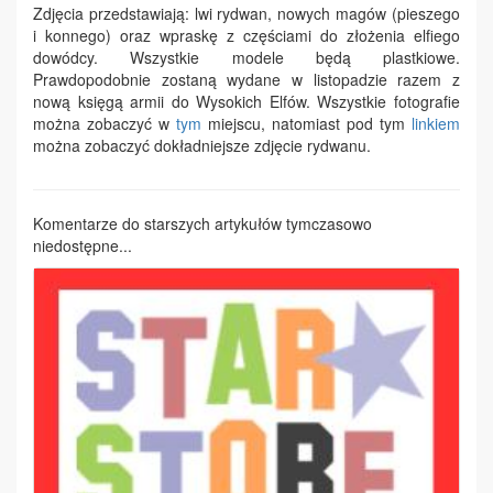
Zdjęcia przedstawiają: lwi rydwan, nowych magów (pieszego
i konnego) oraz wpraskę z częściami do złożenia elfiego
dowódcy. Wszystkie modele będą plastkiowe.
Prawdopodobnie zostaną wydane w listopadzie razem z
nową księgą armii do Wysokich Elfów. Wszystkie fotografie
można zobaczyć w
tym
miejscu, natomiast pod tym
linkiem
można zobaczyć dokładniejsze zdjęcie rydwanu.
Komentarze do starszych artykułów tymczasowo
niedostępne...