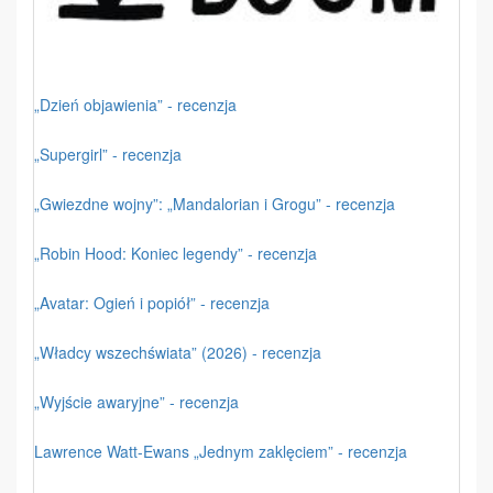
„Dzień objawienia” - recenzja
„Supergirl” - recenzja
„Gwiezdne wojny”: „Mandalorian i Grogu” - recenzja
„Robin Hood: Koniec legendy” - recenzja
„Avatar: Ogień i popiół” - recenzja
„Władcy wszechświata” (2026) - recenzja
„Wyjście awaryjne” - recenzja
Lawrence Watt-Ewans „Jednym zaklęciem” - recenzja