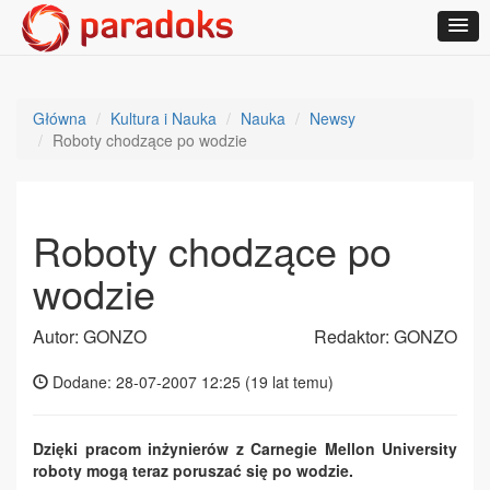
Główna
Kultura i Nauka
Nauka
Newsy
Roboty chodzące po wodzie
Roboty chodzące po
wodzie
Autor: GONZO
Redaktor: GONZO
Dodane: 28-07-2007 12:25 (
19 lat temu
)
Dzięki pracom inżynierów z Carnegie Mellon University
roboty mogą teraz poruszać się po wodzie.