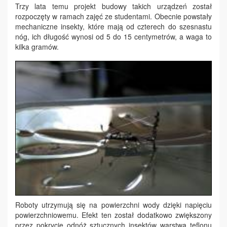
Trzy lata temu projekt budowy takich urządzeń został
rozpoczęty w ramach zajęć ze studentami. Obecnie powstały
mechaniczne insekty, które mają od czterech do szesnastu
nóg, ich długość wynosi od 5 do 15 centymetrów, a waga to
kilka gramów.
Roboty utrzymują się na powierzchni wody dzięki napięciu
powierzchniowemu. Efekt ten został dodatkowo zwiększony
przez pokrycie odnóż sztucznych insektów warstwą teflonu