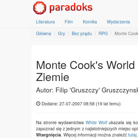
Literatura
Film
Komiks
Wydarzenia
Główna
Gry
Bez prądu
RPG
Monte Cook
Monte Cook's World
Ziemie
Autor: Filip 'Gruszczy' Gruszczyns
Dodane: 27-07-2007 08:58 (
19 lat temu
)
Na stronie wydawnictwa
White Wolf
ukazała się k
zapoznać się z jednym z najistotniejszych miejsc op
Wtargnięcia
. Więcej informacji można znaleźć
tutaj
.