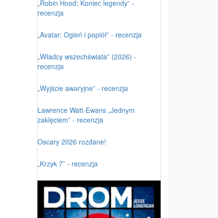
„Robin Hood: Koniec legendy” -
recenzja
„Avatar: Ogień i popiół” - recenzja
„Władcy wszechświata” (2026) -
recenzja
„Wyjście awaryjne” - recenzja
Lawrence Watt-Ewans „Jednym
zaklęciem” - recenzja
Oscary 2026 rozdane!
„Krzyk 7” - recenzja