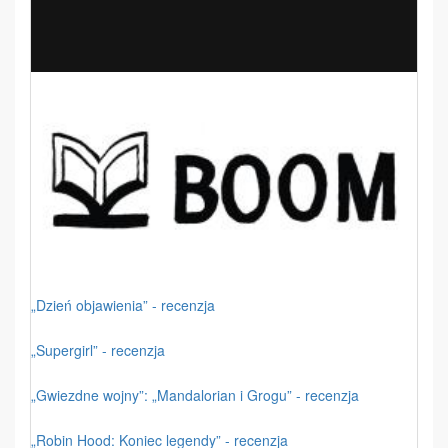
„Dzień objawienia” - recenzja
„Supergirl” - recenzja
„Gwiezdne wojny”: „Mandalorian i Grogu” - recenzja
„Robin Hood: Koniec legendy” - recenzja