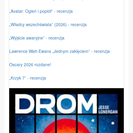
„Avatar: Ogień i popiół” - recenzja
„Władcy wszechświata” (2026) - recenzja
„Wyjście awaryjne” - recenzja
Lawrence Watt-Ewans „Jednym zaklęciem” - recenzja
Oscary 2026 rozdane!
„Krzyk 7” - recenzja