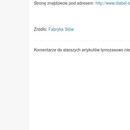
Stronę znajdziecie pod adresem:
http://www.diabel-l
Źródło:
Fabryka Słów
Komentarze do starszych artykułów tymczasowo nie