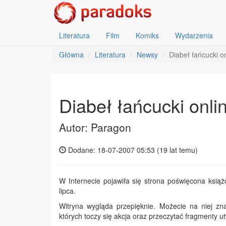
Literatura
Film
Komiks
Wydarzenia
Główna
Literatura
Newsy
Diabeł łańcucki o
Diabeł łańcucki onli
Autor: Paragon
Dodane: 18-07-2007 05:53 (
19 lat temu
)
W Internecie pojawiła się strona poświęcona książ
lipca.
Witryna wygląda przepięknie. Możecie na niej zna
których toczy się akcja oraz przeczytać fragmenty u