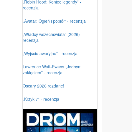
„Robin Hood: Koniec legendy” -
recenzja
„Avatar: Ogień i popiół” - recenzja
„Władcy wszechświata” (2026) -
recenzja
„Wyjście awaryjne” - recenzja
Lawrence Watt-Ewans „Jednym
zaklęciem” - recenzja
Oscary 2026 rozdane!
„Krzyk 7” - recenzja