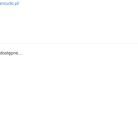
ancucki.pl/
dostępne...