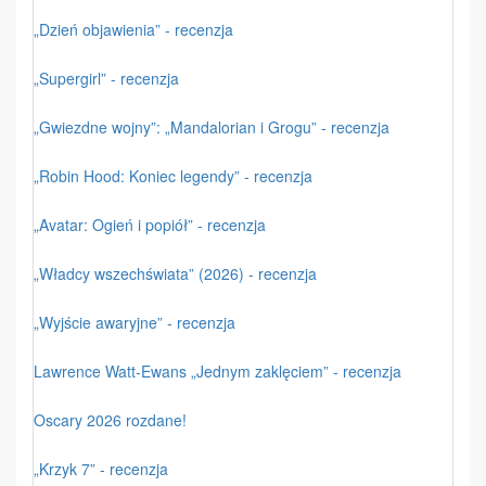
„Dzień objawienia” - recenzja
„Supergirl” - recenzja
„Gwiezdne wojny”: „Mandalorian i Grogu” - recenzja
„Robin Hood: Koniec legendy” - recenzja
„Avatar: Ogień i popiół” - recenzja
„Władcy wszechświata” (2026) - recenzja
„Wyjście awaryjne” - recenzja
Lawrence Watt-Ewans „Jednym zaklęciem” - recenzja
Oscary 2026 rozdane!
„Krzyk 7” - recenzja