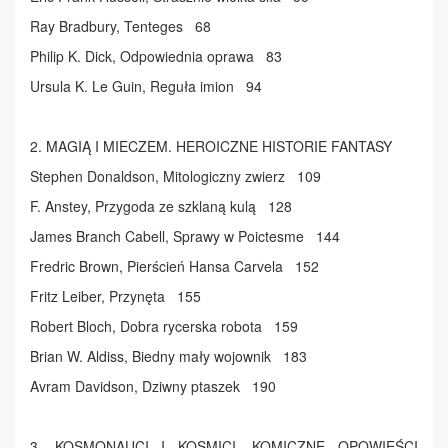
Ray Bradbury, Tenteges 68
Philip K. Dick, Odpowiednia oprawa 83
Ursula K. Le Guin, Reguła imion 94
2. MAGIĄ I MIECZEM. HEROICZNE HISTORIE FANTASY
Stephen Donaldson, Mitologiczny zwierz 109
F. Anstey, Przygoda ze szklaną kulą 128
James Branch Cabell, Sprawy w Poictesme 144
Fredric Brown, Pierścień Hansa Carvela 152
Fritz Leiber, Przynęta 155
Robert Bloch, Dobra rycerska robota 159
Brian W. Aldiss, Biedny mały wojownik 183
Avram Davidson, Dziwny ptaszek 190
3. KOSMONAUCI I KOSMICI. KOMICZNE OPOWIEŚCI