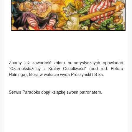
Znamy już zawartość zbioru humorystycznych opowiadań
"Czarnoksiężnicy z Krainy Osobliwości" (pod red. Petera
Haininga), którą w wakacje wyda Prószyński i S-ka.
Serwis Paradoks objął książkę swoim patronatem.