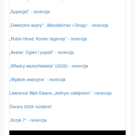
„Supergirl” - recenzja
„Gwiezdne wojny”: „Mandalorian i Grogu” - recenzja
„Robin Hood: Koniec legendy” - recenzja
„Avatar: Ogień i popiół” - recenzja
„Władcy wszechświata” (2026) - recenzja
„Wyjście awaryjne” - recenzja
Lawrence Watt-Ewans „Jednym zaklęciem” - recenzja
Oscary 2026 rozdane!
„Krzyk 7” - recenzja