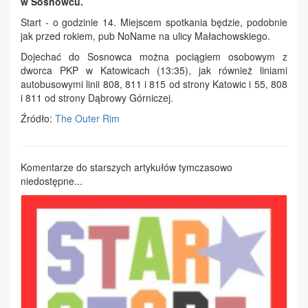
w Sosnowcu.
Start - o godzinie 14. Miejscem spotkania będzie, podobnie
jak przed rokiem, pub NoName na ulicy Małachowskiego.
Dojechać do Sosnowca można pociągiem osobowym z
dworca PKP w Katowicach (13:35), jak również liniami
autobusowymi linii 808, 811 i 815 od strony Katowic i 55, 808
i 811 od strony Dąbrowy Górniczej.
Źródło:
The Outer Rim
Komentarze do starszych artykułów tymczasowo
niedostępne...