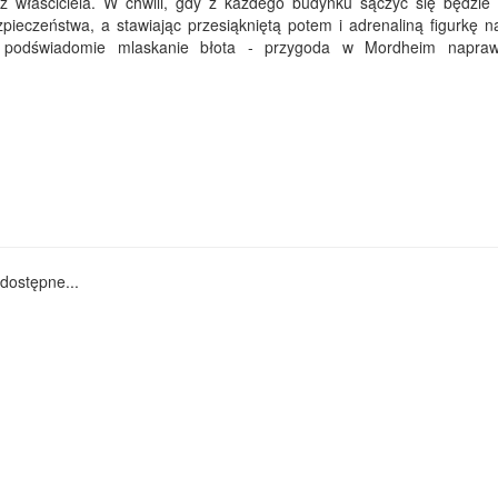
z właściciela. W chwili, gdy z każdego budynku sączyć się będzie
zpieczeństwa, a stawiając przesiąkniętą potem i adrenaliną figurkę n
my podświadomie mlaskanie błota - przygoda w Mordheim napra
dostępne...