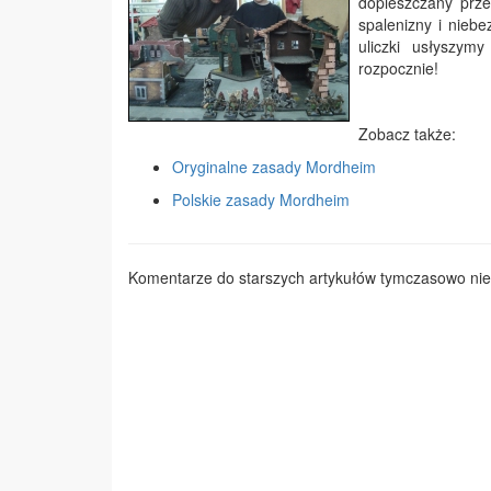
dopieszczany prze
spalenizny i niebe
uliczki usłyszy
rozpocznie!
Zobacz także:
Oryginalne zasady Mordheim
Polskie zasady Mordheim
Komentarze do starszych artykułów tymczasowo nie