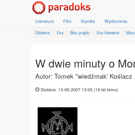
Literatura
Film
Komiks
Wydarzenia
Główna
Gry
Bez prądu
Gry bitewne
Mor
W dwie minuty o Mo
Autor: Tomek ''wiedźmak' Koślacz
Dodane: 13-06-2007 13:05 (
19 lat temu
)