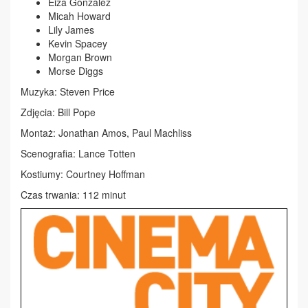
Eiza González
Micah Howard
Lily James
Kevin Spacey
Morgan Brown
Morse Diggs
Muzyka: Steven Price
Zdjęcia: Bill Pope
Montaż: Jonathan Amos, Paul Machliss
Scenografia: Lance Totten
Kostiumy: Courtney Hoffman
Czas trwania: 112 minut