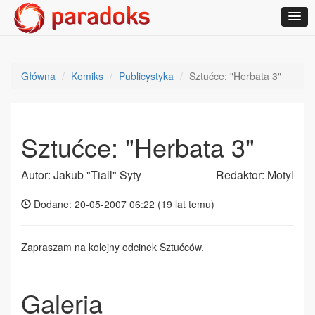
Główna
Komiks
Publicystyka
Sztućce: "Herbata 3"
Sztućce: "Herbata 3"
Autor: Jakub "Tiall" Syty
Redaktor: Motyl
Dodane: 20-05-2007 06:22 (
19 lat temu
)
Zapraszam na kolejny odcinek Sztućców.
Galeria