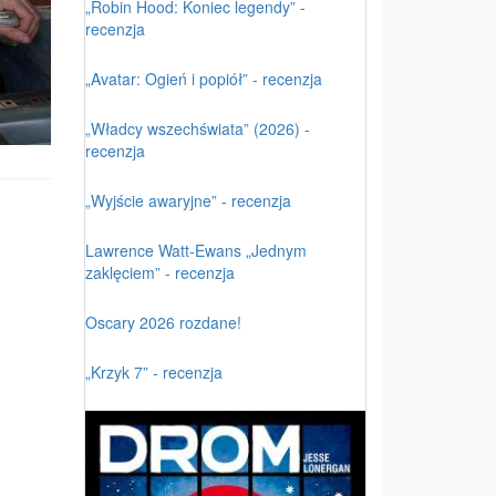
„Robin Hood: Koniec legendy” -
recenzja
„Avatar: Ogień i popiół” - recenzja
„Władcy wszechświata” (2026) -
recenzja
„Wyjście awaryjne” - recenzja
Lawrence Watt-Ewans „Jednym
zaklęciem” - recenzja
Oscary 2026 rozdane!
„Krzyk 7” - recenzja