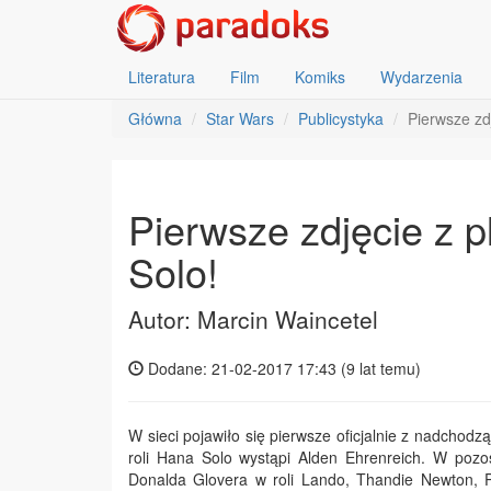
Literatura
Film
Komiks
Wydarzenia
Główna
Star Wars
Publicystyka
Pierwsze zd
Pierwsze zdjęcie z 
Solo!
Autor: Marcin Waincetel
Dodane: 21-02-2017 17:43 (
9 lat temu
)
W sieci pojawiło się pierwsze oficjalnie z nadchodz
roli Hana Solo wystąpi Alden Ehrenreich. W pozo
Donalda Glovera w roli Lando, Thandie Newton, 