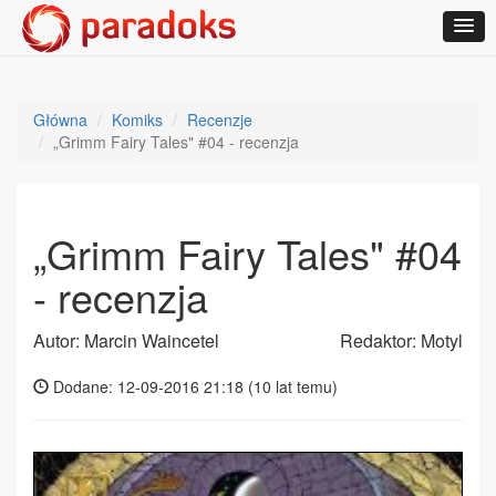
Główna
Komiks
Recenzje
„Grimm Fairy Tales" #04 - recenzja
„Grimm Fairy Tales" #04
- recenzja
Autor: Marcin Waincetel
Redaktor: Motyl
Dodane: 12-09-2016 21:18 (
10 lat temu
)