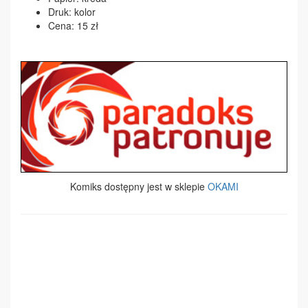
Druk: kolor
Cena: 15 zł
Komiks dostępny jest w sklepie
OKAMI