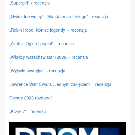
„Supergirl” - recenzja
„Gwiezdne wojny”: „Mandalorian i Grogu” - recenzja
„Robin Hood: Koniec legendy” - recenzja
„Avatar: Ogień i popiół” - recenzja
„Władcy wszechświata” (2026) - recenzja
„Wyjście awaryjne” - recenzja
Lawrence Watt-Ewans „Jednym zaklęciem” - recenzja
Oscary 2026 rozdane!
„Krzyk 7” - recenzja