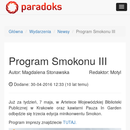
Główna
Wydarzenia
Newsy
Program Smokonu III
Program Smokonu III
Autor: Magdalena Stonawska
Redaktor: Motyl
Dodane: 30-04-2016 12:33 (
10 lat temu
)
Już za tydzień, 7 maja, w Artetece Wojewódzkiej Biblioteki
Publicznej w Krakowie oraz kawiarni Pauza In Garden
odbędzie się trzecia edycja minikonwentu Smokon.
Program imprezy znajdziecie
TUTAJ.