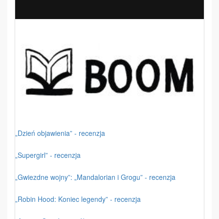
„Dzień objawienia” - recenzja
„Supergirl” - recenzja
„Gwiezdne wojny”: „Mandalorian i Grogu” - recenzja
„Robin Hood: Koniec legendy” - recenzja