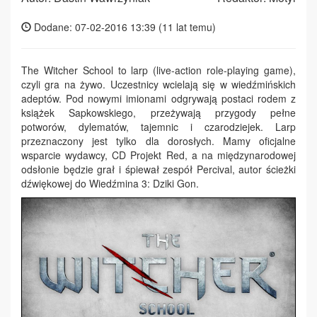
Dodane: 07-02-2016 13:39 (
11 lat temu
)
The Witcher School to larp (live-action role-playing game),
czyli gra na żywo. Uczestnicy wcielają się w wiedźmińskich
adeptów. Pod nowymi imionami odgrywają postaci rodem z
książek Sapkowskiego, przeżywają przygody pełne
potworów, dylematów, tajemnic i czarodziejek. Larp
przeznaczony jest tylko dla dorosłych. Mamy oficjalne
wsparcie wydawcy, CD Projekt Red, a na międzynarodowej
odsłonie będzie grał i śpiewał zespół Percival, autor ścieżki
dźwiękowej do Wiedźmina 3: Dziki Gon.