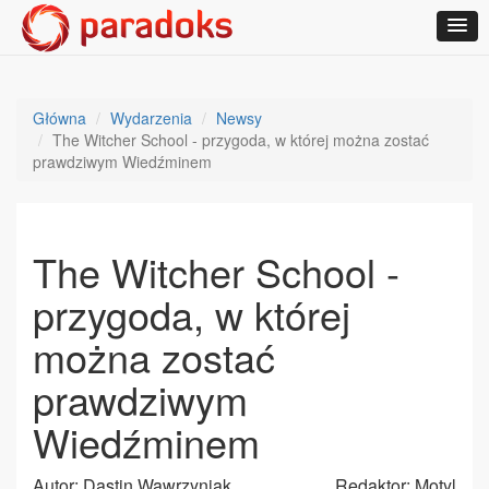
Główna
Wydarzenia
Newsy
The Witcher School - przygoda, w której można zostać
prawdziwym Wiedźminem
The Witcher School -
przygoda, w której
można zostać
prawdziwym
Wiedźminem
Autor: Dastin Wawrzyniak
Redaktor: Motyl