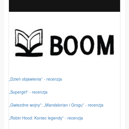
„Dzień objawienia” - recenzja
„Supergirl” - recenzja
„Gwiezdne wojny”: „Mandalorian i Grogu” - recenzja
„Robin Hood: Koniec legendy” - recenzja