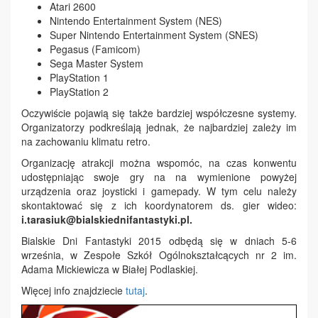
Atari 2600
Nintendo Entertainment System (NES)
Super Nintendo Entertainment System (SNES)
Pegasus (Famicom)
Sega Master System
PlayStation 1
PlayStation 2
Oczywiście pojawią się także bardziej współczesne systemy.
Organizatorzy podkreślają jednak, że najbardziej zależy im
na zachowaniu klimatu retro.
Organizację atrakcji można wspomóc, na czas konwentu
udostępniając swoje gry na na wymienione powyżej
urządzenia oraz joysticki i gamepady. W tym celu należy
skontaktować się z ich koordynatorem ds. gier wideo:
i.tarasiuk@bialskiednifantastyki.pl.
Bialskie Dni Fantastyki 2015 odbędą się w dniach 5-6
września, w Zespołe Szkół Ogólnokształcących nr 2 im.
Adama Mickiewicza w Białej Podlaskiej.
Więcej info znajdziecie
tutaj
.