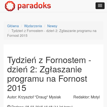
Główna
Wydarzenia
Newsy
Tydzień z Fornostem - dzień 2: Zgłaszanie programu na
Fornost 2015
Tydzień z Fornostem -
dzień 2: Zgłaszanie
programu na Fornost
2015
Autor: Krzysztof "Draug" Mysiak
Redaktor: Motyl
Dodane: 08-03-2015 16:48 (
11 lat temu
)