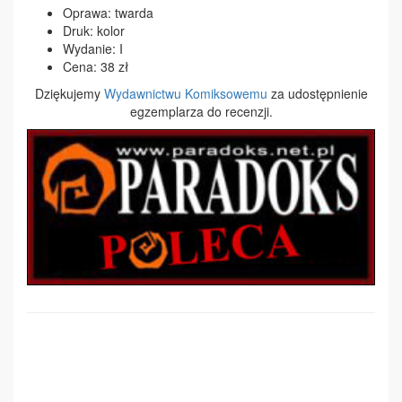
Oprawa: twarda
Druk: kolor
Wydanie: I
Cena: 38 zł
Dziękujemy
Wydawnictwu Komiksowemu
za udostępnienie
egzemplarza do recenzji.