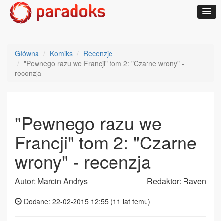
Główna
Komiks
Recenzje
"Pewnego razu we Francji" tom 2: "Czarne wrony" -
recenzja
"Pewnego razu we
Francji" tom 2: "Czarne
wrony" - recenzja
Autor: Marcin Andrys
Redaktor: Raven
Dodane: 22-02-2015 12:55 (
11 lat temu
)