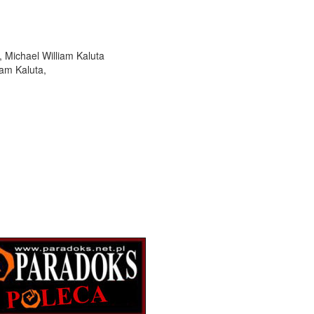
, Michael William Kaluta
iam Kaluta,