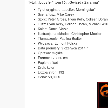
Tytuł:
„Lucyfer” tom 10: „Gwiazda Zaranna”
Tytuł oryginału: „Lucifer: Morningstar”
Scenariusz: Mike Carey
Szkic: Peter Gross, Ryan Kelly, Colleen Doran
Tusz: Ryan Kelly, Colleen Doran, Michael Will
Kolor: Daniel Vozzo
Ilustracja na okładce: Christopher Moeller
Tłumaczenie: Paulina Braiter
Wydawca: Egmont Polska
Data premiery: 9 czerwca 2014 r.
Oprawa: miękka
Format: 17 x 26 cm
Papier: offset
Druk: kolor
Liczba stron: 192
Cena: 59,99 zł