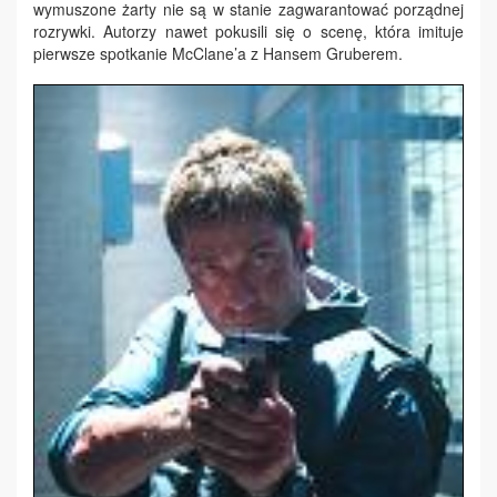
wymuszone żarty nie są w stanie zagwarantować porządnej
rozrywki. Autorzy nawet pokusili się o scenę, która imituje
pierwsze spotkanie McClane’a z Hansem Gruberem.