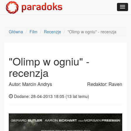
Główna
Film
Recenzje
"Olimp w ogniu" - recenzja
"Olimp w ogniu" -
recenzja
Autor: Marcin Andrys
Redaktor: Raven
Dodane: 28-04-2013 18:05 (
13 lat temu
)