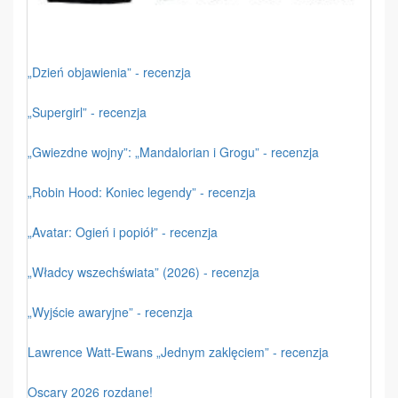
„Dzień objawienia” - recenzja
„Supergirl” - recenzja
„Gwiezdne wojny”: „Mandalorian i Grogu” - recenzja
„Robin Hood: Koniec legendy” - recenzja
„Avatar: Ogień i popiół” - recenzja
„Władcy wszechświata” (2026) - recenzja
„Wyjście awaryjne” - recenzja
Lawrence Watt-Ewans „Jednym zaklęciem” - recenzja
Oscary 2026 rozdane!