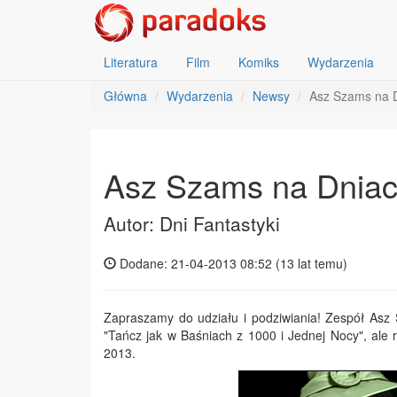
Literatura
Film
Komiks
Wydarzenia
Główna
Wydarzenia
Newsy
Asz Szams na D
Asz Szams na Dniac
Autor: Dni Fantastyki
Dodane: 21-04-2013 08:52 (
13 lat temu
)
Zapraszamy do udziału i podziwiania! Zespół Asz 
"Tańcz jak w Baśniach z 1000 i Jednej Nocy", ale 
2013.