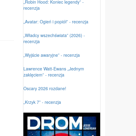
„Robin Hood: Koniec legendy” -
recenzja
„Avatar: Ogień i popiół” - recenzja
„Władcy wszechświata” (2026) -
recenzja
„Wyjście awaryjne” - recenzja
Lawrence Watt-Ewans „Jednym
zaklęciem” - recenzja
Oscary 2026 rozdane!
„Krzyk 7” - recenzja