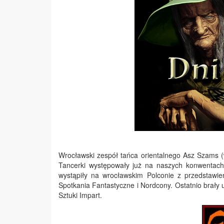
Wrocławski zespół tańca orientalnego Asz Szams 
Tancerki występowały już na naszych konwentach
wystąpiły na wrocławskim Polconie z przedstawie
Spotkania Fantastyczne i Nordcony. Ostatnio brał
Sztuki Impart.