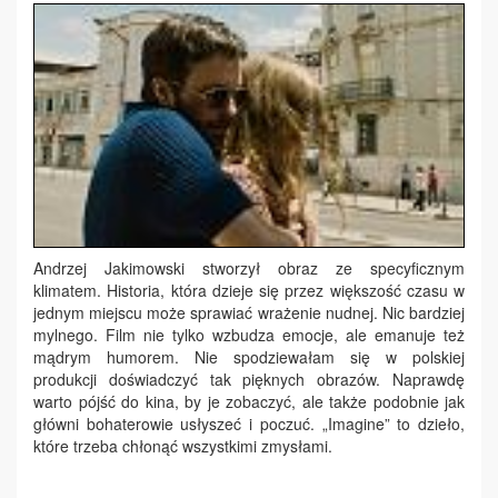
Andrzej Jakimowski stworzył obraz ze specyficznym
klimatem. Historia, która dzieje się przez większość czasu w
jednym miejscu może sprawiać wrażenie nudnej. Nic bardziej
mylnego. Film nie tylko wzbudza emocje, ale emanuje też
mądrym humorem. Nie spodziewałam się w polskiej
produkcji doświadczyć tak pięknych obrazów. Naprawdę
warto pójść do kina, by je zobaczyć, ale także podobnie jak
główni bohaterowie usłyszeć i poczuć. „Imagine” to dzieło,
które trzeba chłonąć wszystkimi zmysłami.