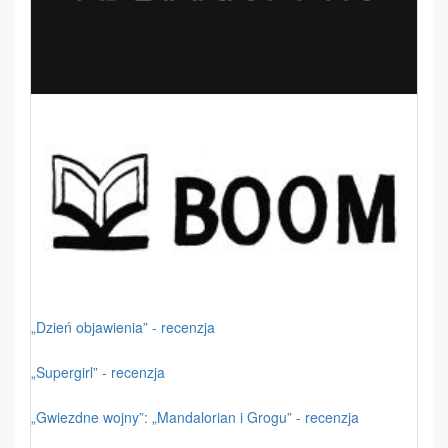
„Dzień objawienia” - recenzja
„Supergirl” - recenzja
„Gwiezdne wojny”: „Mandalorian i Grogu” - recenzja