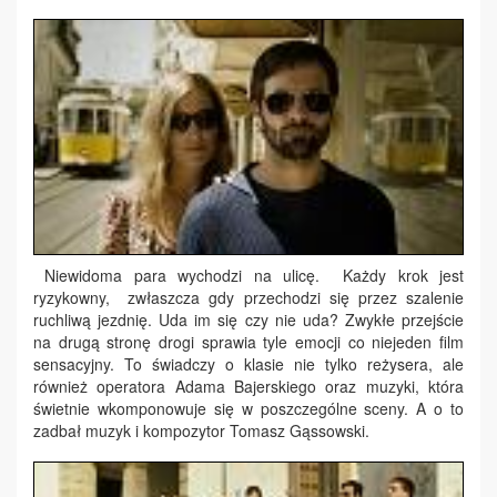
Niewidoma para wychodzi na ulicę. Każdy krok jest
ryzykowny, zwłaszcza gdy przechodzi się przez szalenie
ruchliwą jezdnię. Uda im się czy nie uda? Zwykłe przejście
na drugą stronę drogi sprawia tyle emocji co niejeden film
sensacyjny. To świadczy o klasie nie tylko reżysera, ale
również operatora Adama Bajerskiego oraz muzyki, która
świetnie wkomponowuje się w poszczególne sceny. A o to
zadbał muzyk i kompozytor Tomasz Gąssowski.