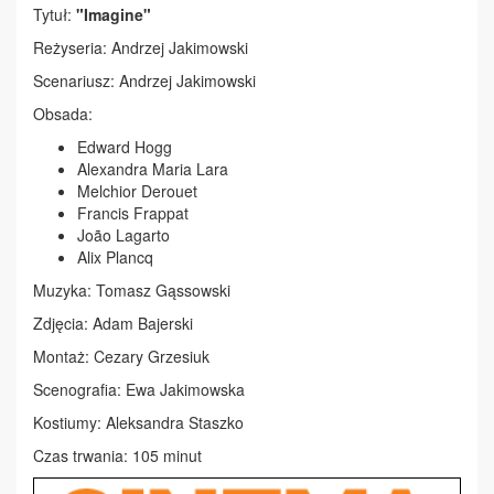
Tytuł:
"Imagine"
Reżyseria: Andrzej Jakimowski
Scenariusz: Andrzej Jakimowski
Obsada:
Edward Hogg
Alexandra Maria Lara
Melchior Derouet
Francis Frappat
João Lagarto
Alix Plancq
Muzyka: Tomasz Gąssowski
Zdjęcia: Adam Bajerski
Montaż: Cezary Grzesiuk
Scenografia: Ewa Jakimowska
Kostiumy: Aleksandra Staszko
Czas trwania: 105 minut