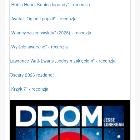
„Robin Hood: Koniec legendy” - recenzja
„Avatar: Ogień i popiół” - recenzja
„Władcy wszechświata” (2026) - recenzja
„Wyjście awaryjne” - recenzja
Lawrence Watt-Ewans „Jednym zaklęciem” - recenzja
Oscary 2026 rozdane!
„Krzyk 7” - recenzja