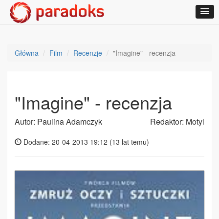
Główna
Film
Recenzje
"Imagine" - recenzja
"Imagine" - recenzja
Autor: Paulina Adamczyk
Redaktor: Motyl
Dodane: 20-04-2013 19:12 (
13 lat temu
)