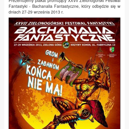
Prezentujemy plakat promujący XXVII Zielonogórski Festiwal
Fantastyki - Bachanalia Fantastyczne, który odbędzie się w
dniach 27-29 września 2013 r.