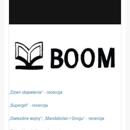
„Dzień objawienia” - recenzja
„Supergirl” - recenzja
„Gwiezdne wojny”: „Mandalorian i Grogu” - recenzja