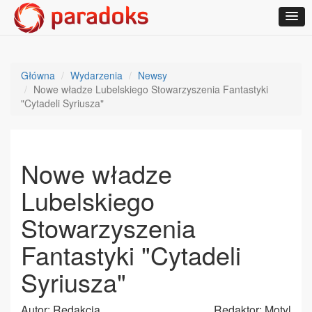
Główna
Wydarzenia
Newsy
Nowe władze Lubelskiego Stowarzyszenia Fantastyki
"Cytadeli Syriusza"
Nowe władze
Lubelskiego
Stowarzyszenia
Fantastyki "Cytadeli
Syriusza"
Autor: Redakcja
Redaktor: Motyl