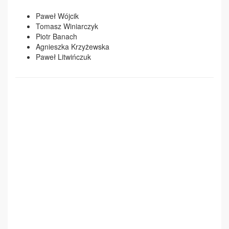
Paweł Wójcik
Tomasz Winiarczyk
Piotr Banach
Agnieszka Krzyżewska
Paweł Litwińczuk