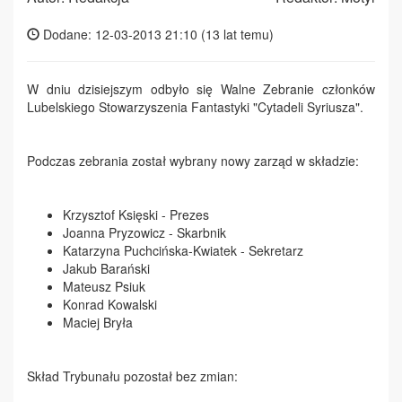
Dodane: 12-03-2013 21:10 (
13 lat temu
)
W dniu dzisiejszym odbyło się Walne Zebranie członków
Lubelskiego Stowarzyszenia Fantastyki "Cytadeli Syriusza".
Podczas zebrania został wybrany nowy zarząd w składzie:
Krzysztof Księski - Prezes
Joanna Pryzowicz - Skarbnik
Katarzyna Puchcińska-Kwiatek - Sekretarz
Jakub Barański
Mateusz Psiuk
Konrad Kowalski
Maciej Bryła
Skład Trybunału pozostał bez zmian: