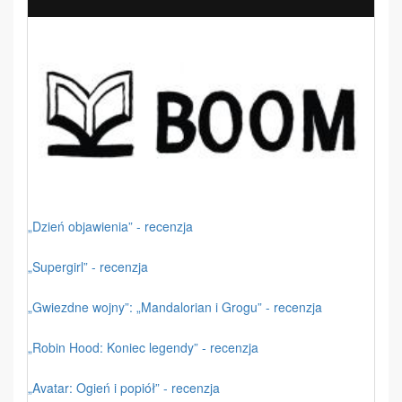
„Dzień objawienia” - recenzja
„Supergirl” - recenzja
„Gwiezdne wojny”: „Mandalorian i Grogu” - recenzja
„Robin Hood: Koniec legendy” - recenzja
„Avatar: Ogień i popiół” - recenzja