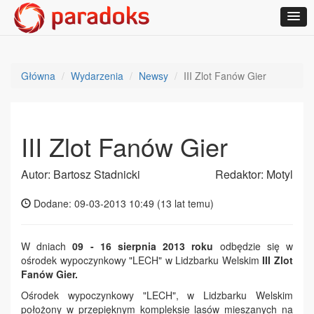
Główna
Wydarzenia
Newsy
III Zlot Fanów Gier
III Zlot Fanów Gier
Autor: Bartosz Stadnicki
Redaktor: Motyl
Dodane: 09-03-2013 10:49 (
13 lat temu
)
W dniach
09 - 16 sierpnia 2013 roku
odbędzie się w
ośrodek wypoczynkowy "LECH" w Lidzbarku Welskim
III Zlot
Fanów Gier.
Ośrodek wypoczynkowy "LECH", w Lidzbarku Welskim
położony w przepięknym kompleksie lasów mieszanych na