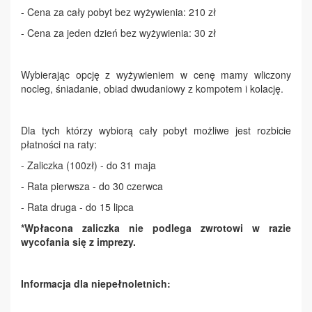
- Cena za cały pobyt bez wyżywienia: 210 zł
- Cena za jeden dzień bez wyżywienia: 30 zł
Wybierając opcję z wyżywieniem w cenę mamy wliczony
nocleg, śniadanie, obiad dwudaniowy z kompotem i kolację.
Dla tych którzy wybiorą cały pobyt możliwe jest rozbicie
płatności na raty:
- Zaliczka (100zł) - do 31 maja
- Rata pierwsza - do 30 czerwca
- Rata druga - do 15 lipca
*Wpłacona zaliczka nie podlega zwrotowi w razie
wycofania się z imprezy.
Informacja dla niepełnoletnich: