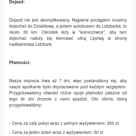
Dojazd:
Dojazd nie jest skomplikowany. Najpierw pociągiem musimy
dojechać do Działdowa, a potem autobusem do Lidzbarka, to
około 30 km. Ośrodek leży w "leśniczówce", aby tam
dojechać należy się kierować ulicą Lipową w stronę
nadleśnictwa Lidzbark.
Płatności:
Nasza impreza trwa aż 7 dni, więc postaraliśmy się, aby
nasze spotkanie było dopracowane pod każdym względem.
Przygotowaliśmy również różne opcje płatności zależne od
tego ile dni chcecie z nami spędzić. Oto oferta, którą
przygotowaliśmy:
- Cena za cały pobyt wraz z pełnym wyżywieniem: 350 zł
- Cena za jeden dzień wraz z wyżywieniem: 50 zł