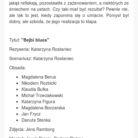
jakąś refleksją, pozostawiła z zażenowaniem, a niektórych ze
śmiechem na ustach. Czy taki miał być rezultat? Pewnie nie,
ale tak to jest, kiedy zapomina się o umiarze. Pomysł był
dobry, ale szkoda, że jego realizacja to klapa.
Tytuł:
"Bejbi blues"
Reżyseria: Katarzyna Rosłaniec
Scenariusz: Katarzyna Rosłaniec
Obsada:
Magdalena Berus
Nikodem Rozbicki
Klaudia Bułka
Michał Trzeciakowski
Katarzyna Figura
Magdalena Boczarska
Jan Frycz
Danuta Stenka
Zdjęcia: Jens Ramborg