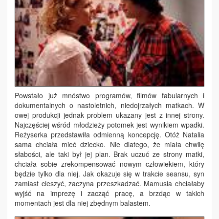
Powstało już mnóstwo programów, filmów fabularnych i
dokumentalnych o nastoletnich, niedojrzałych matkach. W
owej produkcji jednak problem ukazany jest z innej strony.
Najczęściej wśród młodzieży potomek jest wynikiem wpadki.
Reżyserka przedstawiła odmienną koncepcję. Otóż Natalia
sama chciała mieć dziecko. Nie dlatego, że miała chwilę
słabości, ale taki był jej plan. Brak uczuć ze strony matki,
chciała sobie zrekompensować nowym człowiekiem, który
będzie tylko dla niej. Jak okazuje się w trakcie seansu, syn
zamiast cieszyć, zaczyna przeszkadzać. Mamusia chciałaby
wyjść na imprezę i zacząć pracę, a brzdąc w takich
momentach jest dla niej zbędnym balastem.