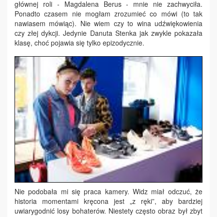
głównej roli - Magdalena Berus - mnie nie zachwyciła.
Ponadto czasem nie mogłam zrozumieć co mówi (to tak
nawiasem mówiąc). Nie wiem czy to wina udźwiękowienia
czy złej dykcji. Jedynie Danuta Stenka jak zwykle pokazała
klasę, choć pojawia się tylko epizodycznie.
Nie podobała mi się praca kamery. Widz miał odczuć, że
historia momentami kręcona jest „z ręki”, aby bardziej
uwiarygodnić losy bohaterów. Niestety często obraz był zbyt