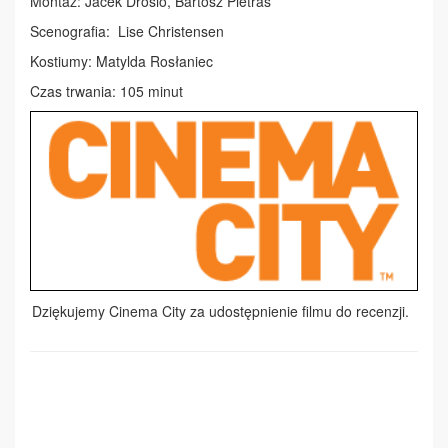
Montaż: Jacek Drosio, Bartosz Pietras
Scenografia: Lise Christensen
Kostiumy: Matylda Rosłaniec
Czas trwania: 105 minut
Dziękujemy Cinema City za udostępnienie filmu do recenzji.