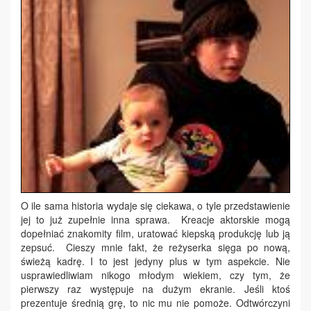
O ile sama historia wydaje się ciekawa, o tyle przedstawienie
jej to już zupełnie inna sprawa. Kreacje aktorskie mogą
dopełniać znakomity film, uratować kiepską produkcję lub ją
zepsuć. Cieszy mnie fakt, że reżyserka sięga po nową,
świeżą kadrę. I to jest jedyny plus w tym aspekcie. Nie
usprawiedliwiam nikogo młodym wiekiem, czy tym, że
pierwszy raz występuje na dużym ekranie. Jeśli ktoś
prezentuje średnią grę, to nic mu nie pomoże. Odtwórczyni