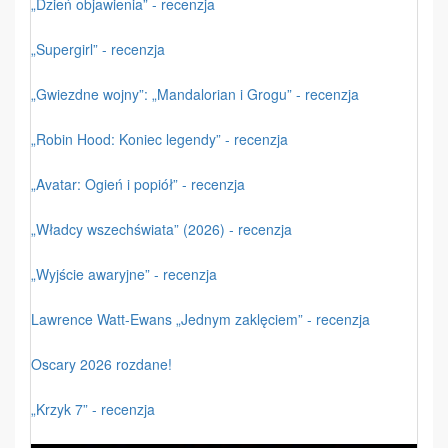
„Dzień objawienia” - recenzja
„Supergirl” - recenzja
„Gwiezdne wojny”: „Mandalorian i Grogu” - recenzja
„Robin Hood: Koniec legendy” - recenzja
„Avatar: Ogień i popiół” - recenzja
„Władcy wszechświata” (2026) - recenzja
„Wyjście awaryjne” - recenzja
Lawrence Watt-Ewans „Jednym zaklęciem” - recenzja
Oscary 2026 rozdane!
„Krzyk 7” - recenzja