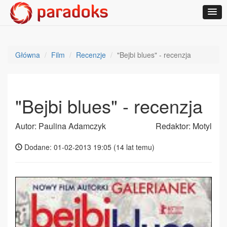
Główna
Film
Recenzje
"Bejbi blues" - recenzja
"Bejbi blues" - recenzja
Autor: Paulina Adamczyk
Redaktor: Motyl
Dodane: 01-02-2013 19:05 (
14 lat temu
)