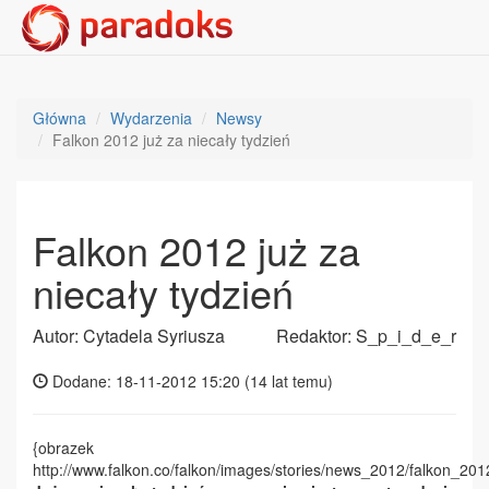
Główna
Wydarzenia
Newsy
Falkon 2012 już za niecały tydzień
Falkon 2012 już za
niecały tydzień
Autor: Cytadela Syriusza
Redaktor: S_p_i_d_e_r
Dodane: 18-11-2012 15:20 (
14 lat temu
)
{obrazek
http://www.falkon.co/falkon/images/stories/news_2012/falkon_2012