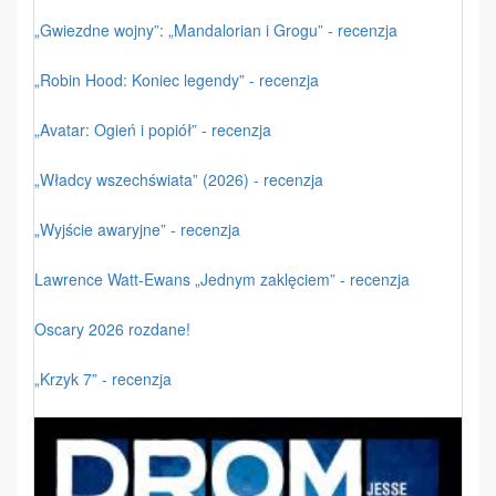
„Gwiezdne wojny”: „Mandalorian i Grogu” - recenzja
„Robin Hood: Koniec legendy” - recenzja
„Avatar: Ogień i popiół” - recenzja
„Władcy wszechświata” (2026) - recenzja
„Wyjście awaryjne” - recenzja
Lawrence Watt-Ewans „Jednym zaklęciem” - recenzja
Oscary 2026 rozdane!
„Krzyk 7” - recenzja