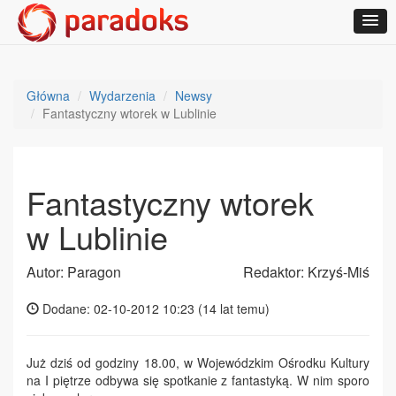
Główna
Wydarzenia
Newsy
Fantastyczny wtorek w Lublinie
Fantastyczny wtorek
w Lublinie
Autor: Paragon
Redaktor: Krzyś-Miś
Dodane: 02-10-2012 10:23 (
14 lat temu
)
Już dziś od godziny 18.00, w Wojewódzkim Ośrodku Kultury
na I piętrze odbywa się spotkanie z fantastyką. W nim sporo