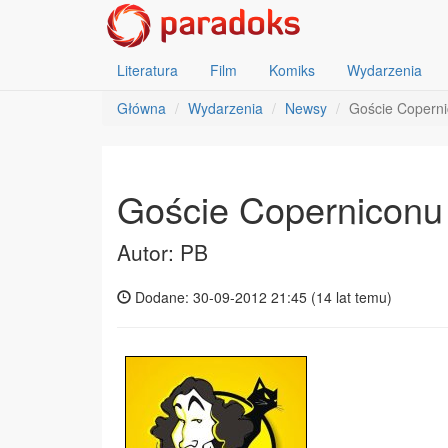
Literatura
Film
Komiks
Wydarzenia
Główna
Wydarzenia
Newsy
Goście Copern
Goście Coperniconu
Autor: PB
Dodane: 30-09-2012 21:45 (
14 lat temu
)