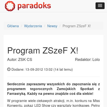
Główna
Wydarzenia
Newsy
Program ZSzeF X!
Program ZSzeF X!
Autor: ZSK CS
Redaktor: Lolo
Dodane: 13-09-2012 13:02 (
14 lat temu
)
Serdecznie zapraszamy wszystkich do zapoznania się z
programem tegorocznych Zamojskich Spotkań z
Fantastyką. Każdy na pewno znajdzie coś dla siebie!
W programie wiele ciekawych atrakcji, m.in. konkurs na Miss
Konwentu, pokaz LED Show czy warsztaty komiksowe. Pełny