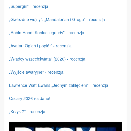
„Supergirl” - recenzja
„Gwiezdne wojny”: „Mandalorian i Grogu” - recenzja
„Robin Hood: Koniec legendy” - recenzja
„Avatar: Ogień i popiół” - recenzja
„Władcy wszechświata” (2026) - recenzja
„Wyjście awaryjne” - recenzja
Lawrence Watt-Ewans „Jednym zaklęciem” - recenzja
Oscary 2026 rozdane!
„Krzyk 7” - recenzja