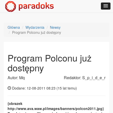
Główna
Wydarzenia
Newsy
Program Polconu już dostępny
Program Polconu już
dostępny
Autor: Mq
Redaktor: S_p_i_d_e_r
Dodane: 12-08-2011 08:23 (
15 lat temu
)
{obrazek
http://www.ava.waw.pl/images/banners/polcon2011.jpg}