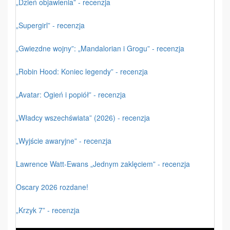
„Dzień objawienia” - recenzja
„Supergirl” - recenzja
„Gwiezdne wojny”: „Mandalorian i Grogu” - recenzja
„Robin Hood: Koniec legendy” - recenzja
„Avatar: Ogień i popiół” - recenzja
„Władcy wszechświata” (2026) - recenzja
„Wyjście awaryjne” - recenzja
Lawrence Watt-Ewans „Jednym zaklęciem” - recenzja
Oscary 2026 rozdane!
„Krzyk 7” - recenzja