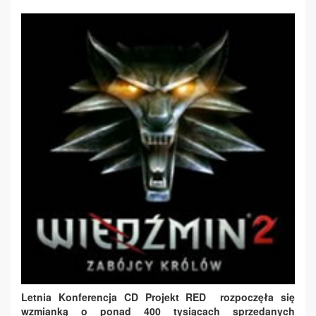
Letnia Konferencja CD Projekt RED rozpoczęła się
wzmianką o ponad 400 tysiącach sprzedanych