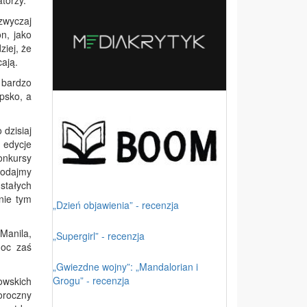
torzy.
zwyczaj
n, jako
ziej, że
ają.
y bardzo
epsko, a
dzisiaj
 edycje
onkursy
Dodajmy
stałych
nie tym
„Dzień objawienia” - recenzja
Manila,
„Supergirl” - recenzja
noc zaś
„Gwiezdne wojny”: „Mandalorian i
Grogu” - recenzja
owskich
oroczny