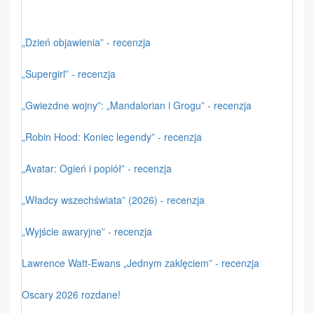
„Dzień objawienia” - recenzja
„Supergirl” - recenzja
„Gwiezdne wojny”: „Mandalorian i Grogu” - recenzja
„Robin Hood: Koniec legendy” - recenzja
„Avatar: Ogień i popiół” - recenzja
„Władcy wszechświata” (2026) - recenzja
„Wyjście awaryjne” - recenzja
Lawrence Watt-Ewans „Jednym zaklęciem” - recenzja
Oscary 2026 rozdane!