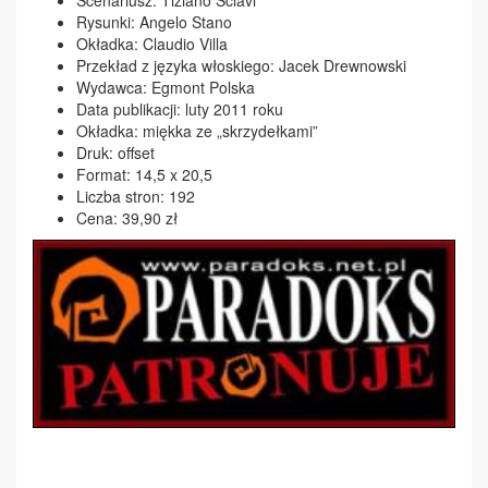
Rysunki: Angelo Stano
Okładka: Claudio Villa
Przekład z języka włoskiego: Jacek Drewnowski
Wydawca: Egmont Polska
Data publikacji: luty 2011 roku
Okładka: miękka ze „skrzydełkami”
Druk: offset
Format: 14,5 x 20,5
Liczba stron: 192
Cena: 39,90 zł