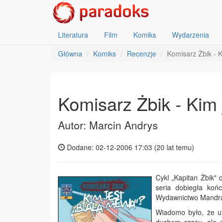
Literatura
Film
Komiks
Wydarzenia
Główna
Komiks
Recenzje
Komisarz Żbik - 
Komisarz Żbik - Kim
Autor: Marcin Andrys
Dodane: 02-12-2006 17:03 (
20 lat temu
)
Cykl „Kapitan Żbik" 
seria dobiegła końc
Wydawnictwo Mandrag
Wiadomo było, że u