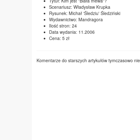
Tytuł: Kim jest "Biała mewa"?
Scenariusz: Władysław Krupka
Rysunek: Michał ‘Śledziu' Śledziński
Wydawnictwo: Mandragora
Ilość stron: 24
Data wydania: 11.2006
Cena: 5 zł
Komentarze do starszych artykułów tymczasowo nie