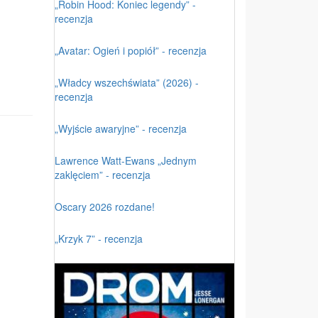
„Robin Hood: Koniec legendy” -
recenzja
„Avatar: Ogień i popiół” - recenzja
„Władcy wszechświata” (2026) -
recenzja
„Wyjście awaryjne” - recenzja
Lawrence Watt-Ewans „Jednym
zaklęciem” - recenzja
Oscary 2026 rozdane!
„Krzyk 7” - recenzja