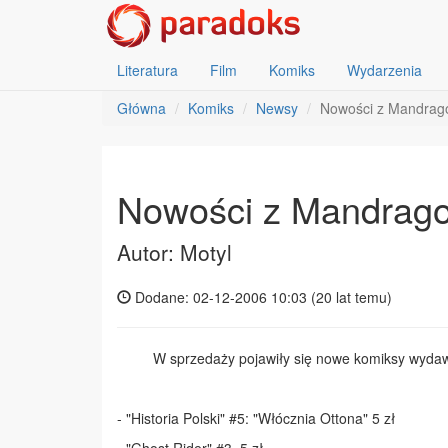
Literatura
Film
Komiks
Wydarzenia
Główna
Komiks
Newsy
Nowości z Mandrag
Nowości z Mandrago
Autor: Motyl
Dodane: 02-12-2006 10:03 (
20 lat temu
)
W sprzedaży pojawiły się nowe komiksy wydaw
- "Historia Polski" #5: "Włócznia Ottona" 5 zł