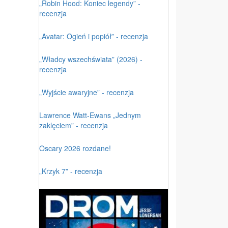
„Robin Hood: Koniec legendy” -
recenzja
„Avatar: Ogień i popiół” - recenzja
„Władcy wszechświata” (2026) -
recenzja
„Wyjście awaryjne” - recenzja
Lawrence Watt-Ewans „Jednym
zaklęciem” - recenzja
Oscary 2026 rozdane!
„Krzyk 7” - recenzja