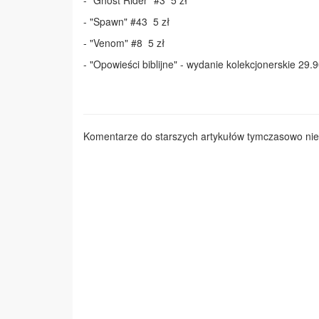
- "Ghost Rider" #3 5 zł
- "Spawn" #43 5 zł
- "Venom" #8 5 zł
- "Opowieści biblijne" - wydanie kolekcjonerskie 29.9
Komentarze do starszych artykułów tymczasowo nie