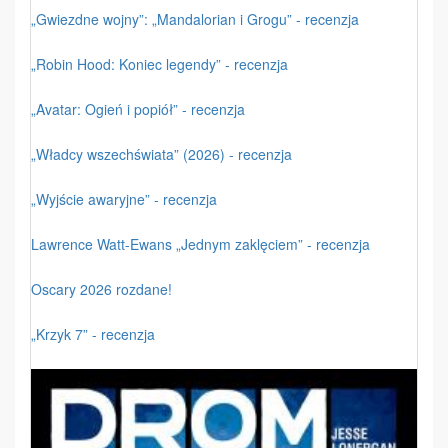
„Gwiezdne wojny”: „Mandalorian i Grogu” - recenzja
„Robin Hood: Koniec legendy” - recenzja
„Avatar: Ogień i popiół” - recenzja
„Władcy wszechświata” (2026) - recenzja
„Wyjście awaryjne” - recenzja
Lawrence Watt-Ewans „Jednym zaklęciem” - recenzja
Oscary 2026 rozdane!
„Krzyk 7” - recenzja