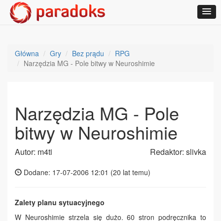
Główna
Gry
Bez prądu
RPG
Narzędzia MG - Pole bitwy w Neuroshimie
Narzędzia MG - Pole
bitwy w Neuroshimie
Autor: m4ti
Redaktor: slivka
Dodane: 17-07-2006 12:01 (
20 lat temu
)
Zalety planu sytuacyjnego
W Neuroshimie strzela się dużo. 60 stron podręcznika to