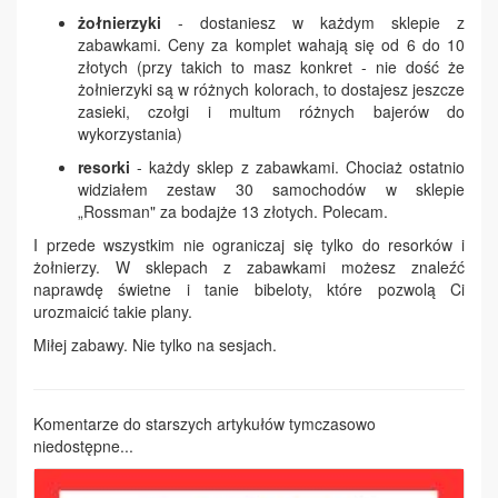
żołnierzyki
- dostaniesz w każdym sklepie z
zabawkami. Ceny za komplet wahają się od 6 do 10
złotych (przy takich to masz konkret - nie dość że
żołnierzyki są w różnych kolorach, to dostajesz jeszcze
zasieki, czołgi i multum różnych bajerów do
wykorzystania)
resorki
- każdy sklep z zabawkami. Chociaż ostatnio
widziałem zestaw 30 samochodów w sklepie
„Rossman" za bodajże 13 złotych. Polecam.
I przede wszystkim nie ograniczaj się tylko do resorków i
żołnierzy. W sklepach z zabawkami możesz znaleźć
naprawdę świetne i tanie bibeloty, które pozwolą Ci
urozmaicić takie plany.
Miłej zabawy. Nie tylko na sesjach.
Komentarze do starszych artykułów tymczasowo
niedostępne...