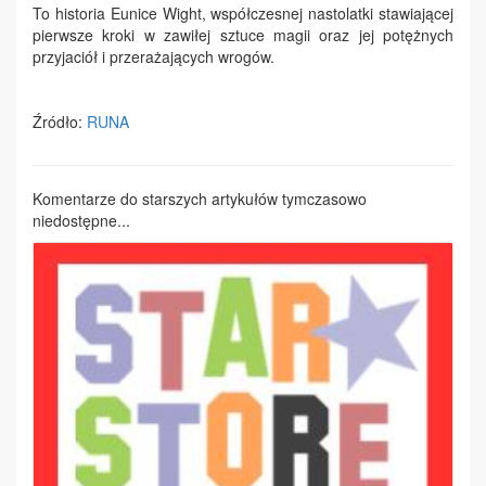
To historia Eunice Wight, współczesnej nastolatki stawiającej
pierwsze kroki w zawiłej sztuce magii oraz jej potężnych
przyjaciół i przerażających wrogów.
Źródło:
RUNA
Komentarze do starszych artykułów tymczasowo
niedostępne...