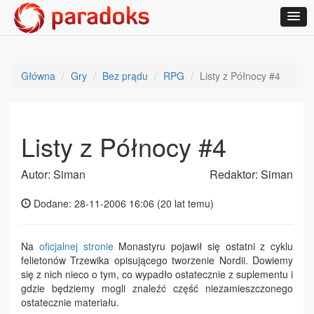
Główna
Gry
Bez prądu
RPG
Listy z Północy #4
Listy z Północy #4
Autor: Siman
Redaktor: Siman
Dodane: 28-11-2006 16:06 (
20 lat temu
)
Na
oficjalnej stronie
Monastyru pojawił się ostatni z cyklu
felietonów Trzewika opisującego tworzenie Nordii. Dowiemy
się z nich nieco o tym, co wypadło ostatecznie z suplementu i
gdzie będziemy mogli znaleźć część niezamieszczonego
ostatecznie materiału.