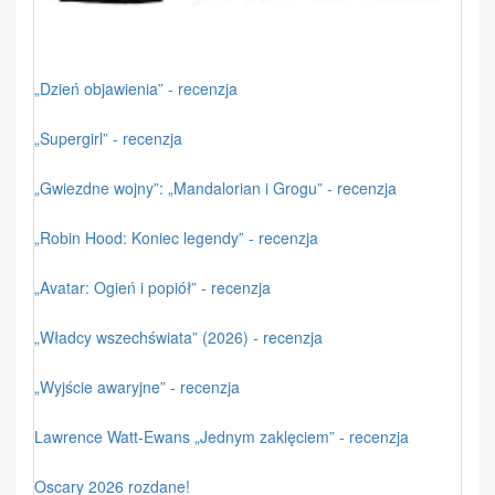
„Dzień objawienia” - recenzja
„Supergirl” - recenzja
„Gwiezdne wojny”: „Mandalorian i Grogu” - recenzja
„Robin Hood: Koniec legendy” - recenzja
„Avatar: Ogień i popiół” - recenzja
„Władcy wszechświata” (2026) - recenzja
„Wyjście awaryjne” - recenzja
Lawrence Watt-Ewans „Jednym zaklęciem” - recenzja
Oscary 2026 rozdane!